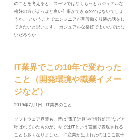
のことを考えると、スーツではなくもっとカジュアルな
格好の方がよっぽど良い仕事ができるのではないでしょ
うか。 ということでエンジニアが普段働く服装の話をし
てきたいと思います。 カジュアルな格好でよいのではな
いだろうか...
IT業界でこの10年で変わった
こと（開発環境や職業イメー
ジなど）
2019年7月1日
|
IT業界のこと
ソフトウェア界隈も、昔は”電子計算”や”情報処理”などと
呼ばれていたものが、今ではITという言葉で表現される
ことも多くなりました。 IT産業が生まれたのはここ数十