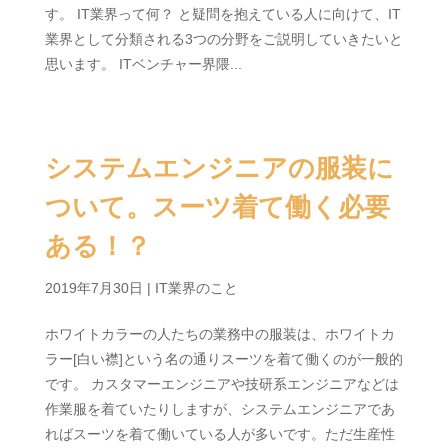
す。 IT業界って何？ と疑問を抱えている人に向けて、IT
業界として分類される3つの分野をご説明していきたいと
思います。 ITベンチャー界隈...
システムエンジニアの服装に
ついて。スーツ着て働く必要
ある！？
2019年7月30日
|
IT業界のこと
ホワイトカラーの人たちの業務中の服装は、ホワイトカ
ラー[白い襟]という名の通りスーツを着て働くのが一般的
です。 カスタマーエンジニアや技研系エンジニアなどは
作業服を着ていたりしますが、システムエンジニアであ
ればスーツを着て働いている人が多いです。ただ生産性