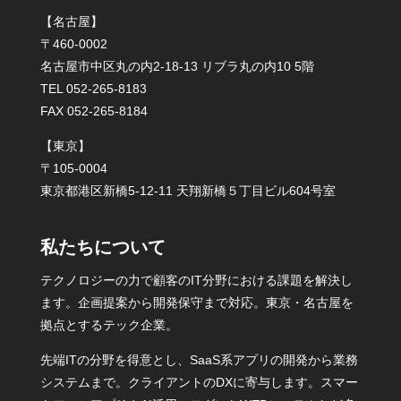
【名古屋】
〒460-0002
名古屋市中区丸の内2-18-13 リブラ丸の内10 5階
TEL 052-265-8183
FAX 052-265-8184
【東京】
〒105-0004
東京都港区新橋5-12-11 天翔新橋５丁目ビル604号室
私たちについて
テクノロジーの力で顧客のIT分野における課題を解決し
ます。企画提案から開発保守まで対応。東京・名古屋を
拠点とするテック企業。
先端ITの分野を得意とし、SaaS系アプリの開発から業務
システムまで。クライアントのDXに寄与します。スマー