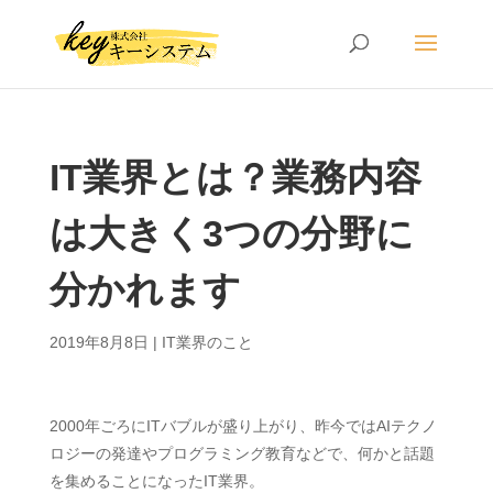
IT業界とは？業務内容
は大きく3つの分野に
分かれます
2019年8月8日
|
IT業界のこと
2000年ごろにITバブルが盛り上がり、昨今ではAIテクノ
ロジーの発達やプログラミング教育などで、何かと話題
を集めることになったIT業界。