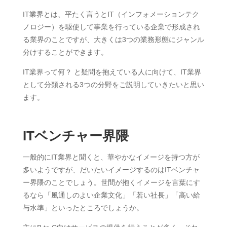
IT業界とは、平たく言うとIT（インフォメーションテク
ノロジー）を駆使して事業を行っている企業で形成され
る業界のことですが、大きくは3つの業務形態にジャンル
分けすることができます。
IT業界って何？ と疑問を抱えている人に向けて、IT業界
として分類される3つの分野をご説明していきたいと思い
ます。
ITベンチャー界隈
一般的にIT業界と聞くと、華やかなイメージを持つ方が
多いようですが、だいたいイメージするのはITベンチャ
ー界隈のことでしょう。世間が抱くイメージを言葉にす
るなら「風通しのよい企業文化」「若い社長」「高い給
与水準」といったところでしょうか。