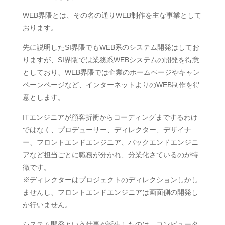
WEB界隈とは、その名の通りWEB制作を主な事業として
おります。
先に説明したSI界隈でもWEB系のシステム開発はしてお
りますが、SI界隈では業務系WEBシステムの開発を得意
としており、WEB界隈では企業のホームページやキャン
ペーンページなど、インターネットよりのWEB制作を得
意とします。
ITエンジニアが顧客折衝からコーディングまでするわけ
ではなく、プロデューサー、ディレクター、デザイナ
ー、フロントエンドエンジニア、バックエンドエンジニ
アなど担当ごとに職務が分かれ、分業化さているのが特
徴です。
※ディレクターはプロジェクトのディレクションしかし
ませんし、フロントエンドエンジニアは画面側の開発し
か行いません。
システム開発という仕事が誕生したのは、コンピュータ