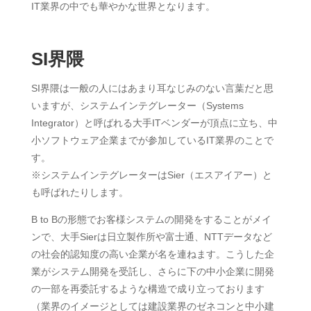
IT業界の中でも華やかな世界となります。
SI界隈
SI界隈は一般の人にはあまり耳なじみのない言葉だと思
いますが、システムインテグレーター（Systems
Integrator）と呼ばれる大手ITベンダーが頂点に立ち、中
小ソフトウェア企業までが参加しているIT業界のことで
す。
※システムインテグレーターはSier（エスアイアー）と
も呼ばれたりします。
B to Bの形態でお客様システムの開発をすることがメイ
ンで、大手Sierは日立製作所や富士通、NTTデータなど
の社会的認知度の高い企業が名を連ねます。こうした企
業がシステム開発を受託し、さらに下の中小企業に開発
の一部を再委託するような構造で成り立っております
（業界のイメージとしては建設業界のゼネコンと中小建