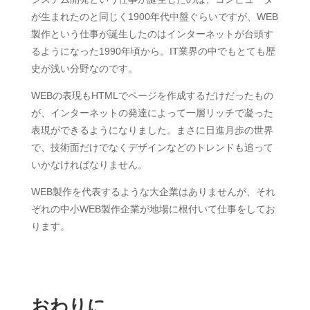
が生まれたのと同じく1900年代中盤ぐらいですが、WEB
製作という仕事が誕生したのはインターネットが台頭す
るようになった1990年頃から。IT業界の中でもとても歴
史が浅い分野なのです。
WEBの表現もHTMLでページを作成するだけだったもの
が、インターネットの発達によって一層リッチで凝った
表現ができるようになりました。まさに日進月歩の世界
で、技術面だけでなくデザインなどのトレンドも追って
いかなければなりません。
WEB製作を代表するような大企業はありませんが、それ
ぞれの中小WEB製作企業が地場に根付いて仕事をしてお
ります。
おわりに