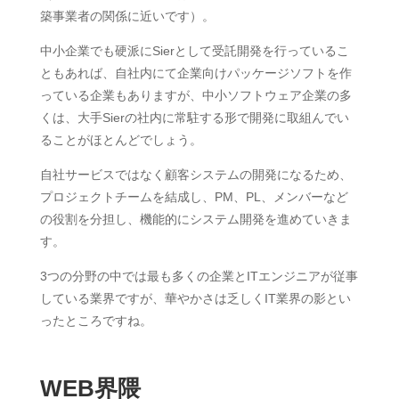
築事業者の関係に近いです）。
中小企業でも硬派にSierとして受託開発を行っているこ
ともあれば、自社内にて企業向けパッケージソフトを作
っている企業もありますが、中小ソフトウェア企業の多
くは、大手Sierの社内に常駐する形で開発に取組んでい
ることがほとんどでしょう。
自社サービスではなく顧客システムの開発になるため、
プロジェクトチームを結成し、PM、PL、メンバーなど
の役割を分担し、機能的にシステム開発を進めていきま
す。
3つの分野の中では最も多くの企業とITエンジニアが従事
している業界ですが、華やかさは乏しくIT業界の影とい
ったところですね。
WEB界隈