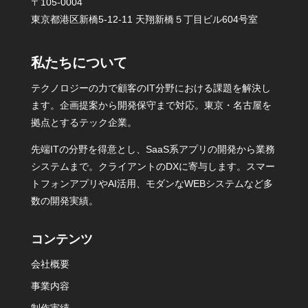
〒105-0004
東京都港区新橋5-12-11 天翔新橋５丁目ビル604号室
私たちについて
テクノロジーの力で顧客のIT分野における課題を解決し
ます。企画提案から開発保守まで対応。東京・名古屋を
拠点とするテック企業。
先端ITの分野を得意とし、SaaS系アプリの開発から業務
システムまで。クライアントのDXに寄与します。スマー
トフォンアプリやAI活用、モダンなWEBシステムなど多
数の開発実績。
コンテンツ
会社概要
事業内容