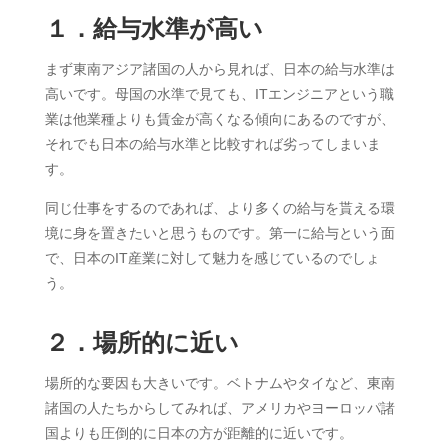
１．給与水準が高い
まず東南アジア諸国の人から見れば、日本の給与水準は
高いです。母国の水準で見ても、ITエンジニアという職
業は他業種よりも賃金が高くなる傾向にあるのですが、
それでも日本の給与水準と比較すれば劣ってしまいま
す。
同じ仕事をするのであれば、より多くの給与を貰える環
境に身を置きたいと思うものです。第一に給与という面
で、日本のIT産業に対して魅力を感じているのでしょ
う。
２．場所的に近い
場所的な要因も大きいです。ベトナムやタイなど、東南
諸国の人たちからしてみれば、アメリカやヨーロッパ諸
国よりも圧倒的に日本の方が距離的に近いです。