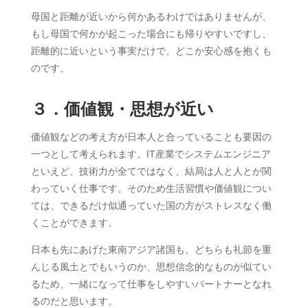
母国と距離が近いから何かあるわけではありませんが、
もし母国で何かが起こった場合にも帰りやすいですし、
距離的に近いという事実だけで、どこか安心感を抱くも
のです。
３．価値観・思想が近い
価値観などの考え方が日本人と合っていることも要因の
一つとして考えられます。IT産業でシステムエンジニア
といえど、技術力が全てではなく、結局は人と人とが関
わっていく仕事です。そのため生活習慣や価値観につい
ては、できるだけ似通っていた国の方がストレスなく働
くことができます。
日本も先にあげた東南アジア諸国も、どちらも礼節を重
んじる風土とでもいうのか、思想信念的なものが似てい
るため、一緒になって仕事をしやすいパートナーとなれ
るのだと思います。