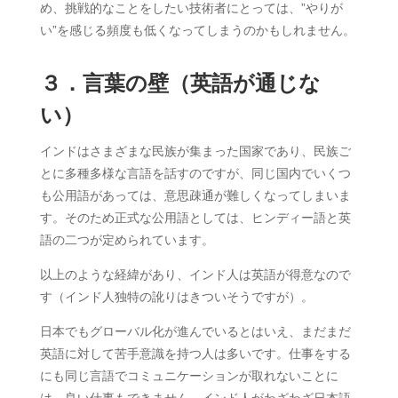
め、挑戦的なことをしたい技術者にとっては、”やりが
い”を感じる頻度も低くなってしまうのかもしれません。
３．言葉の壁（英語が通じな
い）
インドはさまざまな民族が集まった国家であり、民族ご
とに多種多様な言語を話すのですが、同じ国内でいくつ
も公用語があっては、意思疎通が難しくなってしまいま
す。そのため正式な公用語としては、ヒンディー語と英
語の二つが定められています。
以上のような経緯があり、インド人は英語が得意なので
す（インド人独特の訛りはきついそうですが）。
日本でもグローバル化が進んでいるとはいえ、まだまだ
英語に対して苦手意識を持つ人は多いです。仕事をする
にも同じ言語でコミュニケーションが取れないことに
は、良い仕事もできません。インド人がわざわざ日本語