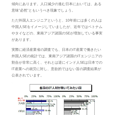
傾向にあります。人口減少の進む日本においては、ある
意味”必然”ともいうべき現象でしょう。
ただ外国人エンジニアというと、10年前には多くの人は
中国人SEをイメージしていましたが、近年ではベトナム
やタイなどの、東南アジア諸国のSEが増加している事実
があります。
実際に経済産業省の調査でも、日本のIT産業で働きたい
外国人SEの統計では、東南アジア諸国のITエンジニアの
割合が非常に高く、それとは逆にインド人SEは日本での
IT産業への就労に対し、意欲的ではない旨の調査結果が
公表されています。