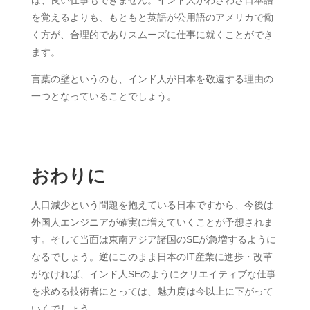
を覚えるよりも、もともと英語が公用語のアメリカで働
く方が、合理的でありスムーズに仕事に就くことができ
ます。
言葉の壁というのも、インド人が日本を敬遠する理由の
一つとなっていることでしょう。
おわりに
人口減少という問題を抱えている日本ですから、今後は
外国人エンジニアが確実に増えていくことが予想されま
す。そして当面は東南アジア諸国のSEが急増するように
なるでしょう。逆にこのまま日本のIT産業に進歩・改革
がなければ、インド人SEのようにクリエイティブな仕事
を求める技術者にとっては、魅力度は今以上に下がって
いくでしょう。