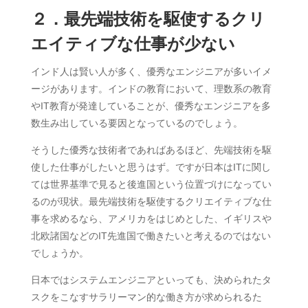
２．最先端技術を駆使するクリ
エイティブな仕事が少ない
インド人は賢い人が多く、優秀なエンジニアが多いイメ
ージがあります。インドの教育において、理数系の教育
やIT教育が発達していることが、優秀なエンジニアを多
数生み出している要因となっているのでしょう。
そうした優秀な技術者であればあるほど、先端技術を駆
使した仕事がしたいと思うはず。ですが日本はITに関し
ては世界基準で見ると後進国という位置づけになってい
るのが現状。最先端技術を駆使するクリエイティブな仕
事を求めるなら、アメリカをはじめとした、イギリスや
北欧諸国などのIT先進国で働きたいと考えるのではない
でしょうか。
日本ではシステムエンジニアといっても、決められたタ
スクをこなすサラリーマン的な働き方が求められるた