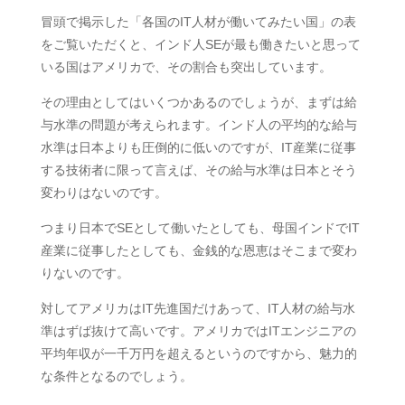
冒頭で掲示した「各国のIT人材が働いてみたい国」の表
をご覧いただくと、インド人SEが最も働きたいと思って
いる国はアメリカで、その割合も突出しています。
その理由としてはいくつかあるのでしょうが、まずは給
与水準の問題が考えられます。インド人の平均的な給与
水準は日本よりも圧倒的に低いのですが、IT産業に従事
する技術者に限って言えば、その給与水準は日本とそう
変わりはないのです。
つまり日本でSEとして働いたとしても、母国インドでIT
産業に従事したとしても、金銭的な恩恵はそこまで変わ
りないのです。
対してアメリカはIT先進国だけあって、IT人材の給与水
準はずば抜けて高いです。アメリカではITエンジニアの
平均年収が一千万円を超えるというのですから、魅力的
な条件となるのでしょう。