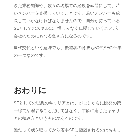
きた業務知識や、数々の現場での経験を武器にして、若
いメンバーを支援していくことです。若いメンバーも成
長していかなければなりませんので、自分が持っている
SEとしてのスキルは、惜しみなく伝授していくことが、
会社のためにもなる働き方になるのです。
世代交代という意味でも、後継者の育成も50代SEの仕事
の一つなのです。
おわりに
SEとしての理想のキャリアとは、がむしゃらに開発の第
一線で活躍することだけではなく、年齢に応じたキャリ
アの積み方というものがあるのです。
誰だって歳を取ってから若手SEに指図されるのはおもし