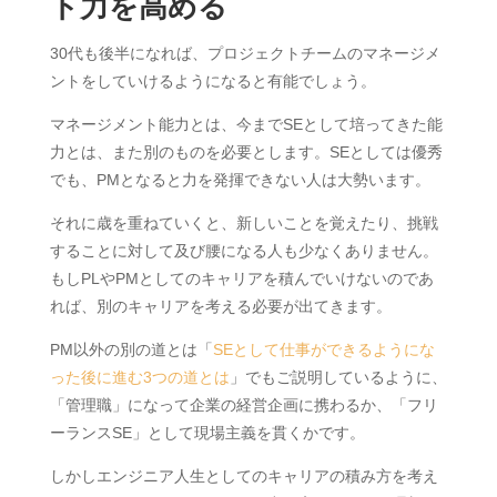
ト力を高める
30代も後半になれば、プロジェクトチームのマネージメ
ントをしていけるようになると有能でしょう。
マネージメント能力とは、今までSEとして培ってきた能
力とは、また別のものを必要とします。SEとしては優秀
でも、PMとなると力を発揮できない人は大勢います。
それに歳を重ねていくと、新しいことを覚えたり、挑戦
することに対して及び腰になる人も少なくありません。
もしPLやPMとしてのキャリアを積んでいけないのであ
れば、別のキャリアを考える必要が出てきます。
PM以外の別の道とは「
SEとして仕事ができるようにな
った後に進む3つの道とは
」でもご説明しているように、
「管理職」になって企業の経営企画に携わるか、「フリ
ーランスSE」として現場主義を貫くかです。
しかしエンジニア人生としてのキャリアの積み方を考え