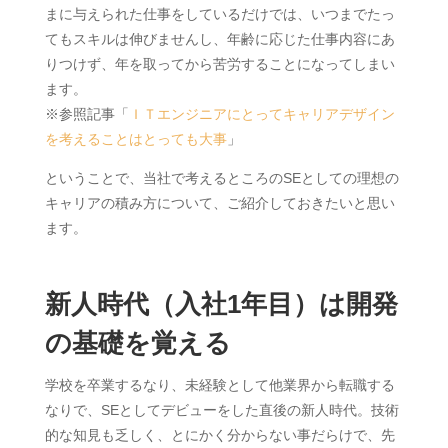
まに与えられた仕事をしているだけでは、いつまでたっ
てもスキルは伸びませんし、年齢に応じた仕事内容にあ
りつけず、年を取ってから苦労することになってしまい
ます。
※参照記事「
ＩＴエンジニアにとってキャリアデザイン
を考えることはとっても大事
」
ということで、当社で考えるところのSEとしての理想の
キャリアの積み方について、ご紹介しておきたいと思い
ます。
新人時代（入社1年目）は開発
の基礎を覚える
学校を卒業するなり、未経験として他業界から転職する
なりで、SEとしてデビューをした直後の新人時代。技術
的な知見も乏しく、とにかく分からない事だらけで、先