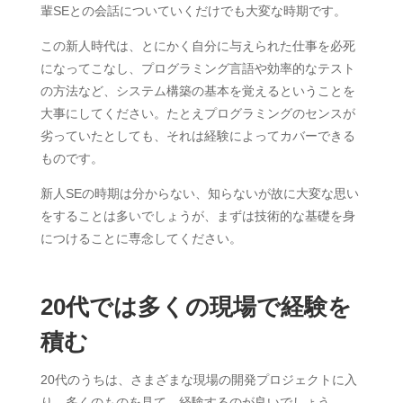
輩SEとの会話についていくだけでも大変な時期です。
この新人時代は、とにかく自分に与えられた仕事を必死
になってこなし、プログラミング言語や効率的なテスト
の方法など、システム構築の基本を覚えるということを
大事にしてください。たとえプログラミングのセンスが
劣っていたとしても、それは経験によってカバーできる
ものです。
新人SEの時期は分からない、知らないが故に大変な思い
をすることは多いでしょうが、まずは技術的な基礎を身
につけることに専念してください。
20代では多くの現場で経験を
積む
20代のうちは、さまざまな現場の開発プロジェクトに入
り、多くのものを見て、経験するのが良いでしょう。