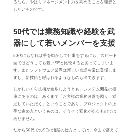
るなら、やはりマネージメント力を高めることを理想と
したいものです。
50代では業務知識や経験を武
器にして若いメンバーを支援
50代にもなれば手を動かして仕事をするにも、スピード
面ではどうしても若いSEと比較すると劣ってしまいま
す。またソフトウェア業界は新しい言語も常に登場しま
すし、新技術と呼ばれるようなものも出てきます。
しかしいくら技術が進歩しようとも、システム開発の根
底にあるのは、あくまで「お客様の業務改善を図り、満
足していただく」ということであり、プロジェクトの上
手な進め方というものは、そうそう変化があるものでは
ありません。
だから50代でのSEの活躍の仕方としては、今まで蓄えて