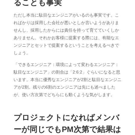
ることも事実
ただし本当に駄目なエンジニアがいるのも事実です。こ
ればかりは採用した会社が悪いとしか言いようがありま
せんし、採用したからには責任を持って育てていくしか
ありません。それかお客様に提案する際には、有能なエ
ンジニアとセットで提案するということを考えるべきで
しょう。
「できるエンジニア：環境によって変わるエンジニア：
駄目なエンジニア」の割合は「2:6:2」ぐらいになると思
います。本当に優秀なエンジニアが2割と駄目なエンジニ
アが2割。残りの6割のエンジニアは先にも述べました
が、使い方次第でどちらにも動くような気がします。
プロジェクトになればメンバ
ーが同じでもPM次第で結果は