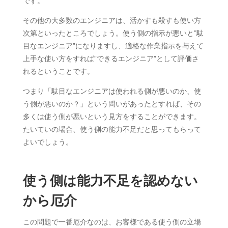
です。
その他の大多数のエンジニアは、活かすも殺すも使い方
次第といったところでしょう。使う側の指示が悪いと”駄
目なエンジニア”になりますし、適格な作業指示を与えて
上手な使い方をすれば”できるエンジニア”として評価さ
れるということです。
つまり「駄目なエンジニアは使われる側が悪いのか、使
う側が悪いのか？」という問いがあったとすれば、その
多くは使う側が悪いという見方をすることができます。
たいていの場合、使う側の能力不足だと思ってもらって
よいでしょう。
使う側は能力不足を認めない
から厄介
この問題で一番厄介なのは、お客様である使う側の立場