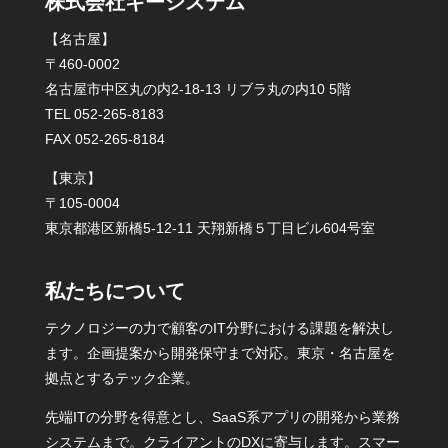
株式会社キーシステム
【名古屋】
〒460-0002
名古屋市中区丸の内2-18-13 リブラ丸の内10 5階
TEL 052-265-8183
FAX 052-265-8184
【東京】
〒105-0004
東京都港区新橋5-12-11 天翔新橋５丁目ビル604号室
私たちについて
テクノロジーの力で顧客のIT分野における課題を解決し
ます。企画提案から開発保守まで対応。東京・名古屋を
拠点とするテック企業。
先端ITの分野を得意とし、SaaS系アプリの開発から業務
システムまで。クライアントのDXに寄与します。スマー