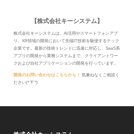
【株式会社キーシステム】
株式会社キーシステムは、AI活用やスマートフォンアプ
リ、XR領域の開発において先端IT技術を駆使するテック
企業です。最新の技術トレンドに迅速に対応し、SaaS系
アプリの開発から業務システムまで、クライアントワー
クおよび自社アプリケーションの開発を行っています。
開発のお問い合わせはこちらから！
気兼ねなくご相談く
ださい(*´∇`*)