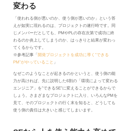
変わる
「使われる側が悪いのか、使う側が悪いのか」という答
えが如実に現れるのは、プロジェクトの遂行時です。同
じメンバーだとしても、PMやPLの存在次第で成功に終
わるのか炎上してしまうのか、はっきりと結果が変わっ
てくるからです。
※参考記事「
開発プロジェクトを成功に導く”できる
PM”がやっていること
」
なぜこのようなことが起きるのかというと、使う側の能
力が高ければ、先に説明した6割の「環境によって変わる
エンジニア」を”できるSE”に変えることができるからで
しょう。さまざまなプロジェクトに入り、いろんなPMを
見て、そのプロジェクトの行く末を知ると、どうしても
使う側の責任は大きいと感じてしまいます。