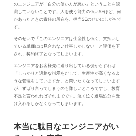
のエンジニアが「自分の使い方が悪い」ということを認
識していないことです。人を使う能力の低いSEほど、何
かあったときの責任の所在を、担当SEのせいにしがちで
す。
そのせいで「このエンジニアは生産性も低く、支払いし
ている単価には見合わない仕事しかしない」と評価を下
され、契約終了となってしまいます。
エンジニアをお客様先に送り出している側からすれば
「しっかりと適格な指示をだして、生産性が高くなるよ
うな管理をしていますか」と問いたくなってしまいます
が、ずばり言ってしまうのも難しいところですし、教育
不足と言われればそれまでです。泣く泣く退場処分を受
け入れるしかなくなってしまいます。
本当に駄目なエンジニアがい