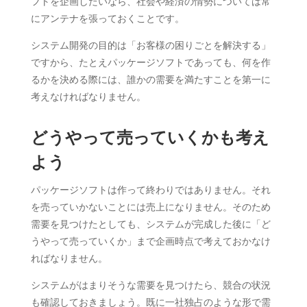
フトを企画したいなら、社会や経済の情勢については常
にアンテナを張っておくことです。
システム開発の目的は「お客様の困りごとを解決する」
ですから、たとえパッケージソフトであっても、何を作
るかを決める際には、誰かの需要を満たすことを第一に
考えなければなりません。
どうやって売っていくかも考え
よう
パッケージソフトは作って終わりではありません。それ
を売っていかないことには売上になりません。そのため
需要を見つけたとしても、システムが完成した後に「ど
うやって売っていくか」まで企画時点で考えておかなけ
ればなりません。
システムがはまりそうな需要を見つけたら、競合の状況
も確認しておきましょう。既に一社独占のような形で需