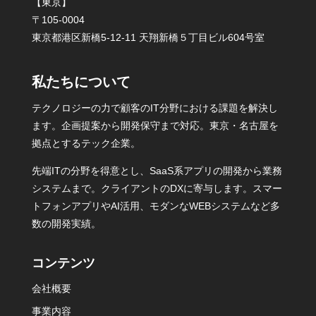
【東京】
〒105-0004
東京都港区新橋5-12-11 天翔新橋５丁目ビル604号室
私たちについて
テクノロジーの力で顧客のIT分野における課題を解決し
ます。企画提案から開発保守まで対応。東京・名古屋を
拠点とするテック企業。
先端ITの分野を得意とし、SaaS系アプリの開発から業務
システムまで。クライアントのDXに寄与します。スマー
トフォンアプリやAI活用、モダンなWEBシステムなど多
数の開発実績。
コンテンツ
会社概要
事業内容