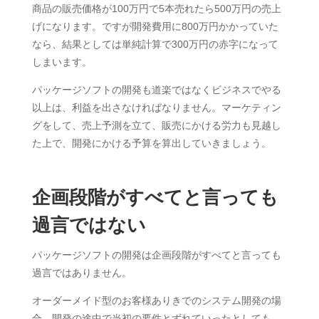
商品の販売価格が100万円で5本売れたら500万円の売上
げになります。ですが開発費用に800万円かかっていた
なら、結果としては単純計算で300万円の赤字になって
しまいます。
パッケージソフトの開発も道楽ではなくビジネスでやる
以上は、利益を出さなければなりません。マーケティン
グをして、売上予測を立て、販売にかける労力も見越し
た上で、開発にかける予算を算出していきましょう。
企画段階がすべてと言っても
過言ではない
パッケージソフトの開発は企画段階がすべてと言っても
過言ではありません。
オーダーメイド型のお客様ありきでのシステム開発の場
合、開発の途中で当初の要件とずれていったとしても、