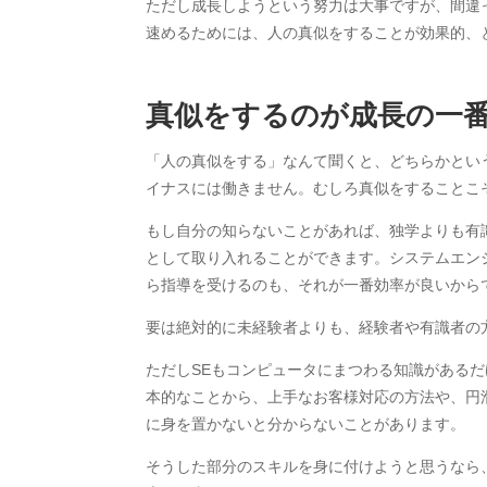
ただし成長しようという努力は大事ですが、間違
速めるためには、人の真似をすることが効果的、
真似をするのが成長の一
「人の真似をする」なんて聞くと、どちらかとい
イナスには働きません。むしろ真似をすることこ
もし自分の知らないことがあれば、独学よりも有
として取り入れることができます。システムエン
ら指導を受けるのも、それが一番効率が良いから
要は絶対的に未経験者よりも、経験者や有識者の
ただしSEもコンピュータにまつわる知識がある
本的なことから、上手なお客様対応の方法や、円
に身を置かないと分からないことがあります。
そうした部分のスキルを身に付けようと思うなら