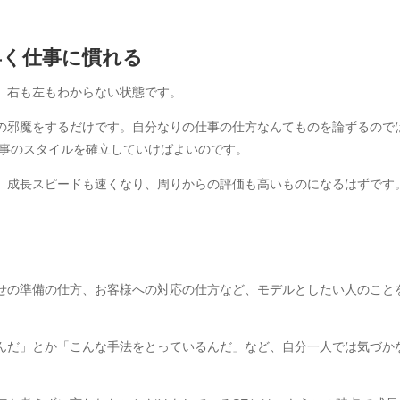
早く仕事に慣れる
、右も左もわからない状態です。
の邪魔をするだけです。自分なりの仕事の仕方なんてものを論ずるので
仕事のスタイルを確立していけばよいのです。
、成長スピードも速くなり、周りからの評価も高いものになるはずです
せの準備の仕方、お客様への対応の仕方など、モデルとしたい人のこと
んだ」とか「こんな手法をとっているんだ」など、自分一人では気づか