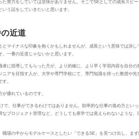
った努力をしていては意味がありません。そこでSEとしての成長スピー
という話をしていきたいと思います。
番の近道
うとマイナスな印象を抱くかもしれませんが、成長という意味では決し
そ、一番の近道じゃないかと思います。
識者に指導してもらった方が、より的確に、より早く学習内容を自分の
ジニアを目指す人が、大学や専門学校にて、専門知識を持った教授や先
です。
方が優れているのです。
だけで、仕事ができるわけではありません。効率的な仕事の進め方といっ
滑なプロジェクト管理など、どうしても座学では覚えられないような、
、職場の中からモデルケースとしたい「できるSE」を見つけ出し、まず