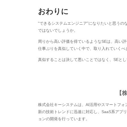
おわりに
“できるシステムエンジニア”になりたいと思うの
ではないでしょうか。
周りから高い評価を得ているようなSEは、高い
仕事ぶりを真似していく中で、取り入れていくべ
真似することは決して悪いことではなく、SEと
【
株式会社キーシステムは、AI活用やスマートフォ
新の技術トレンドに迅速に対応し、SaaS系アプ
ョンの開発を行っています。