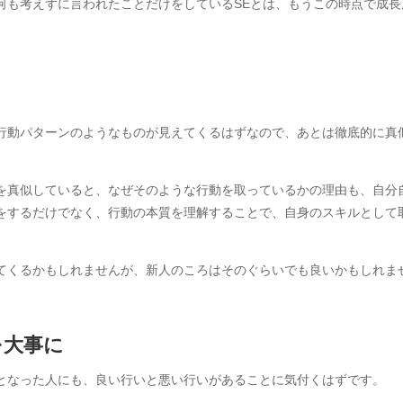
何も考えずに言われたことだけをしているSEとは、もうこの時点で成長
行動パターンのようなものが見えてくるはずなので、あとは徹底的に真
を真似していると、なぜそのような行動を取っているかの理由も、自分
をするだけでなく、行動の本質を理解することで、自身のスキルとして
てくるかもしれませんが、新人のころはそのぐらいでも良いかもしれま
を大事に
となった人にも、良い行いと悪い行いがあることに気付くはずです。