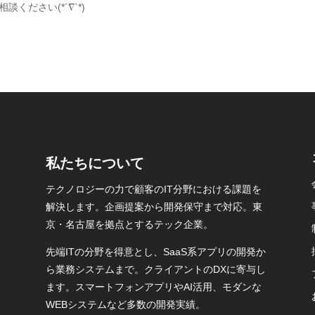
ください(*´∇`*)
私たちについて
テクノロジーの力で顧客のIT分野における課題を
解決します。企画提案から開発保守まで対応。東
京・名古屋を拠点とするテック企業。
先端ITの分野を得意とし、SaaS系アプリの開発か
ら業務システムまで。クライアントのDXに寄与し
ます。スマートフォンアプリやAI活用、モダンな
WEBシステムなど多数の開発実績。