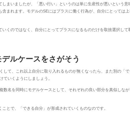
てしまいましたが、「悪い行い」というのは単に生産性が悪いという意
も含まれます。モデルのSEにはプラスに働く行為が、自分にとっては上
ていくのではなく、自分にとってプラスになるものだけを取捨選択して
モデルケースをさがそう
つくして、これ以上自分に取り入れるものが無くなったら、また別の「で
つけていくようにしましょう。
、複数名を同時にモデルケースとして、それぞれの良い部分を真似しなが
くことで、「できる自分」が形成されていくものなのです。