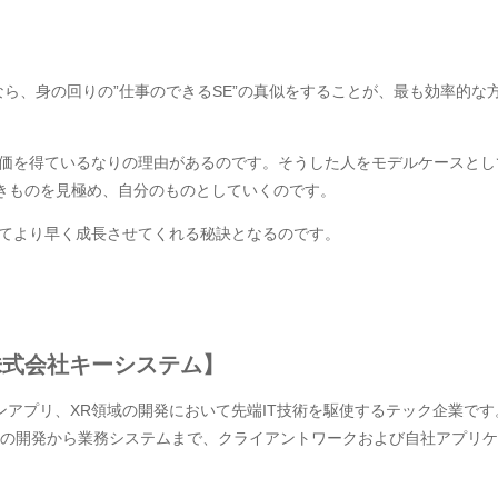
なら、身の回りの”仕事のできるSE”の真似をすることが、最も効率的な
評価を得ているなりの理由があるのです。そうした人をモデルケースとし
きものを見極め、自分のものとしていくのです。
してより早く成長させてくれる秘訣となるのです。
株式会社キーシステム】
ンアプリ、XR領域の開発において先端IT技術を駆使するテック企業です
リの開発から業務システムまで、クライアントワークおよび自社アプリ