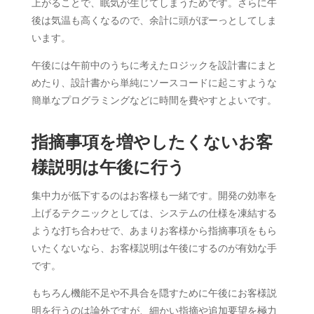
上がることで、眠気が生じてしまうためです。さらに午
後は気温も高くなるので、余計に頭がぼーっとしてしま
います。
午後には午前中のうちに考えたロジックを設計書にまと
めたり、設計書から単純にソースコードに起こすような
簡単なプログラミングなどに時間を費やすとよいです。
指摘事項を増やしたくないお客
様説明は午後に行う
集中力が低下するのはお客様も一緒です。開発の効率を
上げるテクニックとしては、システムの仕様を凍結する
ような打ち合わせで、あまりお客様から指摘事項をもら
いたくないなら、お客様説明は午後にするのが有効な手
です。
もちろん機能不足や不具合を隠すために午後にお客様説
明を行うのは論外ですが、細かい指摘や追加要望を極力