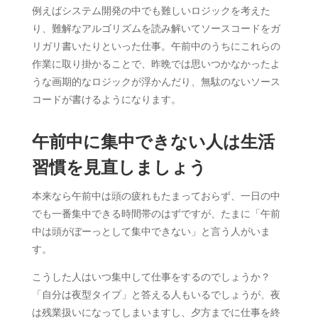
例えばシステム開発の中でも難しいロジックを考えた
り、難解なアルゴリズムを読み解いてソースコードをガ
リガリ書いたりといった仕事。午前中のうちにこれらの
作業に取り掛かることで、昨晩では思いつかなかったよ
うな画期的なロジックが浮かんだり、無駄のないソース
コードが書けるようになります。
午前中に集中できない人は生活
習慣を見直しましょう
本来なら午前中は頭の疲れもたまっておらず、一日の中
でも一番集中できる時間帯のはずですが、たまに「午前
中は頭がぼーっとして集中できない」と言う人がいま
す。
こうした人はいつ集中して仕事をするのでしょうか？
「自分は夜型タイプ」と答える人もいるでしょうが、夜
は残業扱いになってしまいますし、夕方までに仕事を終