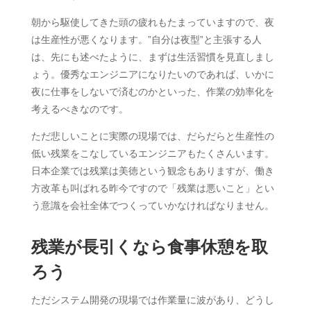
朝から駆使してきた頭の疲れもたまっていますので、夜
は生産性が悪くなります。”自分は夜型”と主張する人
は、先にも述べたように、まずは生活習慣を見直しまし
ょう。優秀なエンジニアになりたいのであれば、いかに
夜に仕事をしないで済むのかといった、作業の効率化を
考えるべきなのです。
ただ悲しいことに実際の現場では、だらだらと生産性の
低い残業をこなしているエンジニアもたくさんいます。
日本企業では残業は美徳という観念もありますが、働き
方改革も叫ばれる昨今ですので「残業は悪いこと」とい
う意識を会社全体でつくっていかなければなりません。
残業が長引くなら食事休憩を取
ろう
ただシステム開発の現場では作業量に波があり、どうし