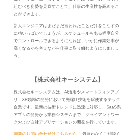
組むべき姿勢を見直すことで、仕事の生産性を高めるこ
とができます。
新人エンジニアはまだまだ言われたことだけをこなすの
に精いっぱいでしょうが、スケジュールもある程度自分
でコントロールできるようになれば、いかに作業効率が
高くなるかを考えながら仕事に取り組むようにしましょ
う。
【株式会社キーシステム】
株式会社キーシステムは、AI活用やスマートフォンアプ
リ、XR領域の開発において先端IT技術を駆使するテック
企業です。最新の技術トレンドに迅速に対応し、SaaS系
アプリの開発から業務システムまで、クライアントワー
クおよび自社アプリケーションの開発を行っています。
開発のお問い合わせはこちらから！
気兼ねなくご相談く