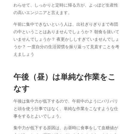
わらせて、しっかりと定時に帰る方が、よっぽど生産性
の高いエンジニアと言えます。
午前に集中できないという人は、出社ぎりぎりまで布団
の中ということはありませんでしょうか？ 朝食を抜いて
いませんでしょうか？ 夜更かししすぎていませんでしょ
うか？ 一度自分の生活習慣を振り返って見直すことを考
えましょう
午後（昼）は単純な作業をこ
なす
午後は集中力が低下するので、午前中のようにバリバリ
と頭を使う仕事ではなく、単純な作業をこなすような仕
事をするとよいでしょう。
集中力が低下する原因は、お昼時に食事をして血糖値が