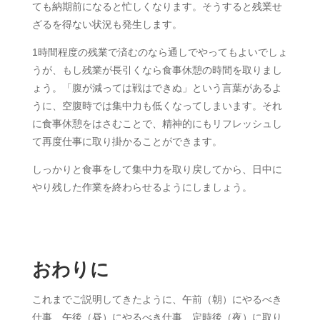
ても納期前になると忙しくなります。そうすると残業せ
ざるを得ない状況も発生します。
1時間程度の残業で済むのなら通しでやってもよいでしょ
うが、もし残業が長引くなら食事休憩の時間を取りまし
ょう。「腹が減っては戦はできぬ」という言葉があるよ
うに、空腹時では集中力も低くなってしまいます。それ
に食事休憩をはさむことで、精神的にもリフレッシュし
て再度仕事に取り掛かることができます。
しっかりと食事をして集中力を取り戻してから、日中に
やり残した作業を終わらせるようにしましょう。
おわりに
これまでご説明してきたように、午前（朝）にやるべき
仕事、午後（昼）にやるべき仕事、定時後（夜）に取り