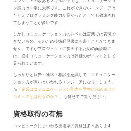
エンジニアの数あるスキルの中でも、コミュニケーショ
ン能力は非常に大事です。これができないエンジニアは
たとえプログラミング能力が高かったとしても敬遠され
てしまうことが多いです。
しかしコミュニケーション力のレベルは言葉では表現で
きないもの。そのため技術経歴書にも書くことができま
せん。ですがプロジェクトに参画するための面談時に
は、必ずコミュニケーション力は評価のポイントとして
見られています。
しっかりと報告・連絡・相談を意識して、コミュニケー
ション力が高いといわれるエンジニアになりましょう。
※「
企業はコミュニケーション能力を学生に求めるけど
コミュ力とは何なのか？
」も併せてご覧ください。
資格取得の有無
コンピュータにまつわる技術系の資格は多々あります