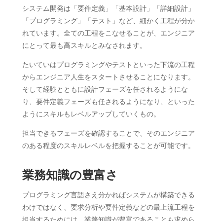
システム開発は「要件定義」「基本設計」「詳細設計」
「プログラミング」「テスト」など、細かく工程が分か
れています。全ての工程をこなせることが、エンジニア
にとって最も高スキルとみなされます。
たいていはプログラミングやテストといった下流の工程
からエンジニア人生をスタートさせることになります。
そして経験とともに設計フェーズを任されるようにな
り、要件定義フェーズも任されるようになり、といった
ようにスキルもレベルアップしていくもの。
担当できるフェーズを確認することで、そのエンジニア
のある程度のスキルレベルを把握することが可能です。
業務知識の豊富さ
プログラミング言語さえ分かればシステムが構築できる
わけではなく、要求分析や要件定義などの最上流工程を
担当するためには、業務知識が豊富であることも求めら