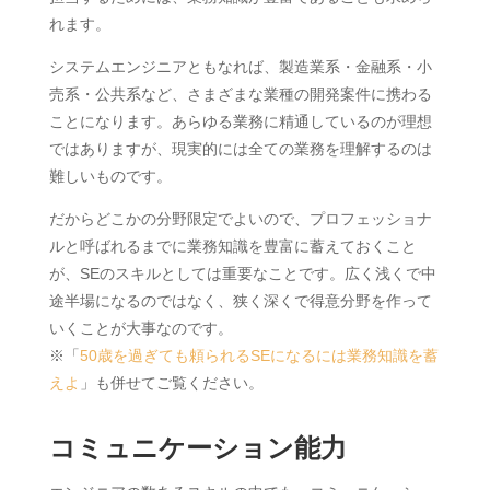
れます。
システムエンジニアともなれば、製造業系・金融系・小
売系・公共系など、さまざまな業種の開発案件に携わる
ことになります。あらゆる業務に精通しているのが理想
ではありますが、現実的には全ての業務を理解するのは
難しいものです。
だからどこかの分野限定でよいので、プロフェッショナ
ルと呼ばれるまでに業務知識を豊富に蓄えておくこと
が、SEのスキルとしては重要なことです。広く浅くで中
途半場になるのではなく、狭く深くで得意分野を作って
いくことが大事なのです。
※「
50歳を過ぎても頼られるSEになるには業務知識を蓄
えよ
」も併せてご覧ください。
コミュニケーション能力