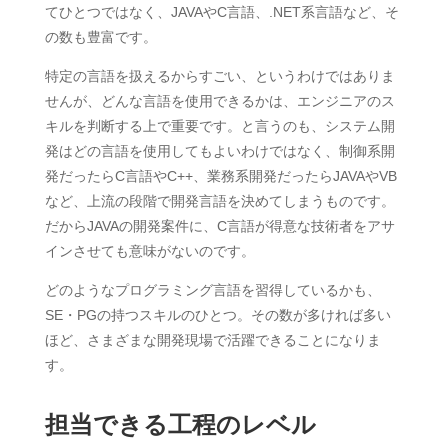
てひとつではなく、JAVAやC言語、.NET系言語など、そ
の数も豊富です。
特定の言語を扱えるからすごい、というわけではありま
せんが、どんな言語を使用できるかは、エンジニアのス
キルを判断する上で重要です。と言うのも、システム開
発はどの言語を使用してもよいわけではなく、制御系開
発だったらC言語やC++、業務系開発だったらJAVAやVB
など、上流の段階で開発言語を決めてしまうものです。
だからJAVAの開発案件に、C言語が得意な技術者をアサ
インさせても意味がないのです。
どのようなプログラミング言語を習得しているかも、
SE・PGの持つスキルのひとつ。その数が多ければ多い
ほど、さまざまな開発現場で活躍できることになりま
す。
担当できる工程のレベル