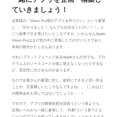
ていきましょう！
企業様の「Vision Pro用のアプリを作りたい」という要望
に、「分かりました！ なんでもお任せください！！」と
二つ返事で引き受けたいところですが、いかんせんApple
Vision Proはまだ世の中に登場したてのデバイスであり、
未知の部分がたくさんあります。
それにプラットフォームであるAppleさんの方でも、プロ
グラム上のソースコードが急に使えなくなったりするな
ど、安定性に欠けるものがあります。
なので企業さんの要望に対し、絶対にできると言い切る
ことが、正直難しいところなんですよね。。（これはど
の開発会社も同じではないでしょうか・・）
ですので、アプリの開発依頼を請負うという形よりも、
企画レベルから一緒に参加して、”共創”という形でとも
に一つのアプリを作っていきませんでしょうか？ もちろ