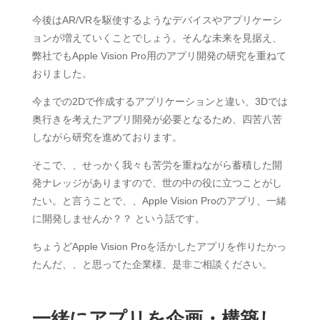
今後はAR/VRを駆使するようなデバイスやアプリケーシ
ョンが増えていくことでしょう。そんな未来を見据え、
弊社でもApple Vision Pro用のアプリ開発の研究を重ねて
おりました。
今までの2Dで作成するアプリケーションと違い、3Dでは
奥行きを考えたアプリ開発が必要となるため、四苦八苦
しながら研究を進めております。
そこで、、せっかく我々も苦労を重ねながら蓄積した開
発ナレッジがありますので、世の中の役に立つことがし
たい。と言うことで、、Apple Vision Proのアプリ、一緒
に開発しませんか？？ という話です。
ちょうどApple Vision Proを活かしたアプリを作りたかっ
たんだ、、と思ってた企業様、是非ご相談ください。
一緒にアプリを企画・構築し